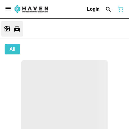
Login
All